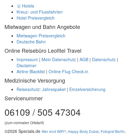
🥇 Hotels
Kreuz- und Flussfahrten
Hotel Preisvergleich
Mietwagen und Bahn Angebote
Mietwagen Preisvergleich
Deutsche Bahn
Online Reisebüro Leofitel Travel
Impressum
|
Mein Datenschutz
|
AGB
|
Datenschutz
|
Disclaimer
Airline Blacklist
|
Online Flug Check-in
Medizinische Versorgung
Reiseschutz: Jahrespaket
|
Einzelversicherung
Servicenummer
06109 / 505 47304
(zum normalen Ortstarif)
©2026 Specials.de
Wer sind WIR?
,
Happy Body Dubai
,
Fotograf Berlin
,